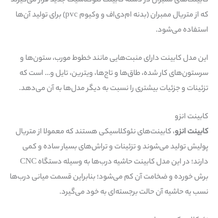
کابینت‌های ممبران در دسته کابینت نئوکلاسیک جدید قرار می‌گیرند
که از متریال ممبران (بدنه ام‌دی‌اف و وکیوم pvc) برای تولید آن‌ها
استفاده می‌شود.
این مدل کابینت دارای منبت‌هایی مانند خطوط مورب، ستون‌ها و
سرستون‌های کار شده، طاق‌ها و تاج‌ها، ویترین، تایل و… است که
تزئینات و جزئیات بیشتری را نسبت به دیگر مدل‌ها به آن می‌دهد.
کابینت انزو
کابینت انزو
، کابینت‌های نئوکلاسیکی هستند که معمولا از متریال
پولیش تولید می‌شوند و تزئینات و تراش‌های بسیار ساده و کمی
دارند؛ در این مدل کابینت حاشیه درب‌ها به وسیله دستگاه CNC
برش خورده و ضخامت آن کم می‌شود؛ بنابراین قسمت میانی درب‌ها
نسب یه حاشیه آن حالت برجسته‌ای به خود می‌گیرد.