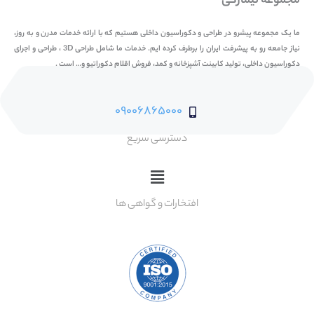
مجموعه نیمارکی
ما یک مجموعه پیشرو در طراحی و دکوراسیون داخلی هستیم که با ارائه خدمات مدرن و به روز،
نیاز جامعه رو به پیشرفت ایران را برطرف کرده ایم. خدمات ما شامل طراحی 3D ، طراحی و اجرای
دکوراسیون داخلی، تولید کابینت آشپزخانه و کمد، فروش اقلام دکوراتیو و… است .
09006865000
دسترسی سریع
Main
Menu
افتخارات و گواهی ها