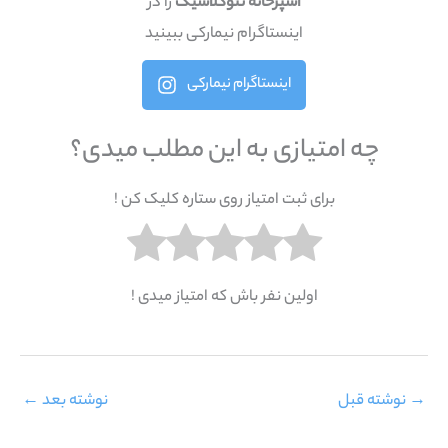
آشپزخانه نئوکلاسیک
را در
اینستاگرام نیمارکی ببینید
اینستاگرام نیمارکی
چه امتیازی به این مطلب میدی؟
برای ثبت امتیاز روی ستاره کلیک کن !
اولین نفر باش که امتیاز میدی !
→
نوشته قبل
نوشته بعد
←