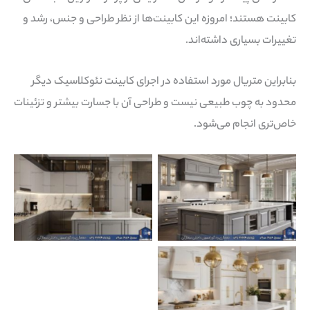
کابینت هستند؛ امروزه این کابینت‌ها از نظر طراحی و جنس، رشد و
تغییرات بسیاری داشته‌اند.
بنابراین متریال مورد استفاده در اجرای کابینت نئوکلاسیک دیگر
محدود به چوب طبیعی نیست و طراحی آن با جسارت بیشتر و تزئینات
خاص‌تری انجام می‌شود.
Nimarchy.com – کابینت
Nimarchy.com – کابینت
نئوکلاسیک جدید
نئوکلاسیک جدید
Nimarchy.com – کابینت