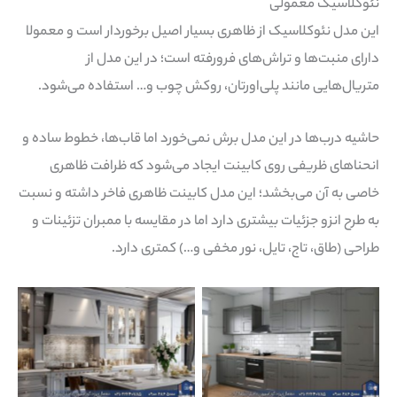
نئوکلاسیک معمولی
این مدل نئوکلاسیک از ظاهری بسیار اصیل برخوردار است و معمولا
دارای منبت‌ها و تراش‌های فرورفته است؛ در این مدل از
متریال‌هایی مانند پلی‌اورتان، روکش چوب و… استفاده می‌شود.
حاشیه درب‌ها در این مدل برش نمی‌خورد اما قاب‌ها، خطوط ساده و
انحناهای ظریفی روی کابینت ایجاد می‌شود که ظرافت ظاهری
خاصی به آن می‌بخشد؛ این مدل کابینت ظاهری فاخر داشته و نسبت
به طرح انزو جزئیات بیشتری دارد اما در مقایسه با ممبران تزئینات و
طراحی (طاق، تاج، تایل، نور مخفی و…) کمتری دارد.
Nimarchy.com – کابینت
Nimarchy.com – کابینت
پلی اورتان طوسی
نئوکلاسیک جدید