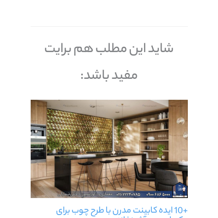
شاید این مطلب هم برایت
مفید باشد:
+10 ایده کابینت مدرن با طرح چوب برای