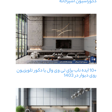
دکوراسیون آشپزخانه
+10 ایده ناب برای تی وی وال یا دکور تلویزیون
روی دیوار در 1403