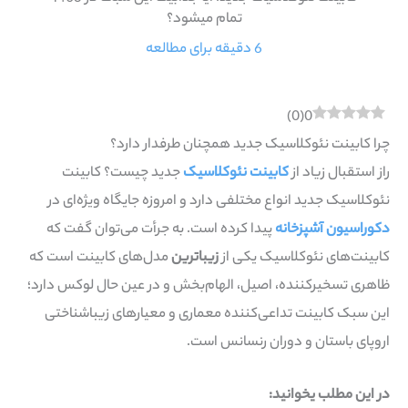
تمام میشود؟
6 دقیقه برای مطالعه
)
0
(
0
چرا کابینت نئوکلاسیک جدید همچنان طرفدار دارد؟
راز استقبال زیاد از
کابینت نئوکلاسیک
جدید چیست؟ کابینت
نئوکلاسیک جدید
انواع مختلفی دارد و امروزه جایگاه ویژه‌ای در
دکوراسیون آشپزخانه‌
پیدا کرده است. به جرأت می‌توان گفت که
کابینت‌های نئوکلاسیک یکی از
زیباترین
مدل‌های کابینت است که
ظاهری تسخیرکننده، اصیل، الهام‌بخش و در عین حال لوکس دارد؛
این سبک کابینت تداعی‌کننده معماری و معیارهای زیباشناختی
اروپای باستان و دوران رنسانس است.
در این مطلب یخوانید: